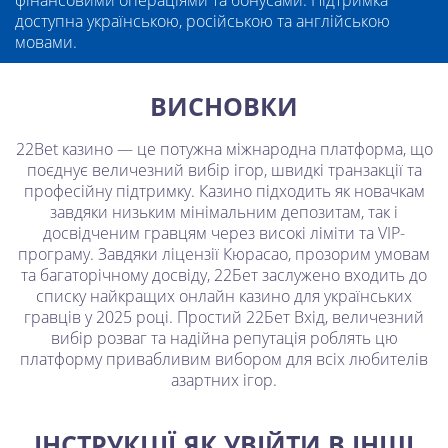
фінансовими операціями та бонусами. Підтримка
доступна українською, російською та англійською
мовами.
ВИСНОВКИ
22Bet казино — це потужна міжнародна платформа, що
поєднує величезний вибір ігор, швидкі транзакції та
професійну підтримку. Казино підходить як новачкам
завдяки низьким мінімальним депозитам, так і
досвідченим гравцям через високі ліміти та VIP-
програму. Завдяки ліцензії Кюрасао, прозорим умовам
та багаторічному досвіду, 22Бет заслужено входить до
списку найкращих онлайн казино для українських
гравців у 2025 році. Простий 22Бет Вхід, величезний
вибір розваг та надійна репутація роблять цю
платформу привабливим вибором для всіх любителів
азартних ігор.
ІНСТРУКЦІЇ ЯК УВІЙТИ В ІНШІ