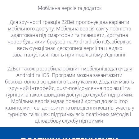
Мобільна версія та додаток
Для зручності гравців 22Bet пропонує два варіанти
мобільного доступу. Мобільна версія сайту повністю
адаптована під смартфони та планшети, доступна
через будь-який браузер на Android або iOS, зберігає
весь функціонал десктопної версії та швидко
завантажується навіть при повільному з'єднанні.
22Бет також розробила офіційні мобільні додатки для
Android та iOS. Програми можна завантажити
безкоштовно з офіційного сайту казино. Додатки мають
зручний інтерфейс, push-повідомлення про акції та
турніри, а також швидкий доступ до служби підтримки.
Мобільна версія надає повний доступ до всіх ігор
казино, миттєві депозити та виведення коштів, участь у
турнірах та акціях, підтримку всіх платіжних методів і
цілодобову службу підтримки.