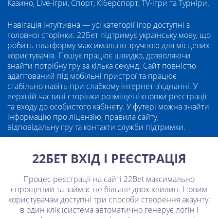
Казино, Live-ігри, Спорт, Кіберспорт, TV-ігри та Турніри.
Навігація інтуїтивна — усі категорії ігор доступні з
головної сторінки. 22Бет підтримує українську мову, що
робить платформу максимально зручною для місцевих
користувачів. Пошук працює швидко, дозволяючи
знайти потрібну гру за кілька секунд. Сайт повністю
адаптований під мобільні пристрої та працює
стабільно навіть при слабкому інтернет-з'єднанні. У
верхній частині сторінки розміщені кнопки реєстрації
та входу до особистого кабінету. У футері можна знайти
інформацію про ліцензію, правила сайту,
відповідальну гру та контакти служби підтримки.
22БЕТ ВХІД І РЕЄСТРАЦІЯ
Процес реєстрації на сайті 22Bet максимально
спрощений та займає не більше двох хвилин. Новим
користувачам доступні три способи створення акаунту:
в один клік (система автоматично генерує логін і