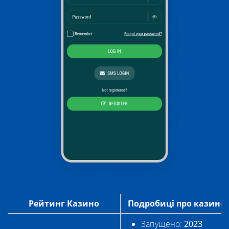
Рейтинг Казино
Подробиці про казино
Запущено:
2023