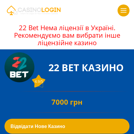
22 Bet Нема ліцензії в Україні.
Рекомендуємо вам вибрати інше
ліцензійне казино
22 BET КАЗИНО
4.9/5
7000 грн
Відвідати Нове Казино