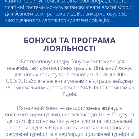
Казино не стягує комісії за фінансові операції, проте
платіжні системи можуть встановлювати власні збори.
Для безпеки всіх транзакцій 22Bet використовує SSL-
шифрування та двофакторну автентифікацію.
БОНУСИ ТА ПРОГРАМА
ЛОЯЛЬНОСТІ
22Бет пропонує щедру бонусну систему як для
новачків, так і для постійних гравців. Вітальний бонус
для нових користувачів становить 100% до 300
USD/EUR або еквівалент з умовами відіграшу вейджер
x50, мінімальним депозитом 1 USD/EUR та терміном дії
7 днів.
П'ятничний бонус — це щотижнева акція для
постійних користувачів, що включає до 100% бонусу на
депозит, фріспіни на популярні слоти та персональні
пропозиції для VIP-гравців. Казино також проводить
регулярні турніри та лідерборди: щотижневі турніри зі