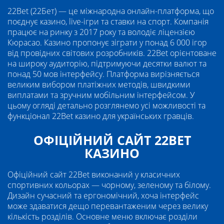
22Bet (22Бет) — це міжнародна онлайн-платформа, що
поєднує казино, live-ігри та ставки на спорт. Компанія
працює на ринку з 2017 року та володіє ліцензією
Кюрасао. Казино пропонує зіграти у понад 6 000 ігор
від провідних світових розробників. 22Bet орієнтоване
на широку аудиторію, підтримуючи десятки валют та
понад 50 мов інтерфейсу. Платформа вирізняється
великим вибором платіжних методів, швидкими
виплатами та зручним мобільним інтерфейсом. У
цьому огляді детально розглянемо усі можливості та
функціонал 22Bet казино для українських гравців.
ОФІЦІЙНИЙ САЙТ 22BET
КАЗИНО
Офіційний сайт 22Bet виконаний у класичних
спортивних кольорах — чорному, зеленому та білому.
Дизайн сучасний та ергономічний, хоча інтерфейс
може здаватися дещо перевантаженим через велику
кількість розділів. Основне меню включає розділи