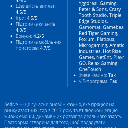
4.4/5
Yggdrasil Gaming,
Швидкість виплат:
Peter & Sons, Crazy
4.5/5
Tooth Studio, Triple
Ігри:
4.5/5
Edge Studios,
Підтримка клієнтів:
Gamomat, Gamebeat,
4.9/5
Red Tiger Gaming,
Бонуси:
4.2/5
Foxium, Platipus,
Підтримка мобільних
Microgaming, Amatic
пристроїв:
4.7/5
Industries, Hot Rise
Games, NetEnt, Playn
GO, Relax Gaming,
OneTouch
Живе казино:
Так
VIP-програма:
Так
Betlive — це сучасне онлайн казино, яке працює на
ринку азартних ігор з 2017 року та втілює концепцію
живих емоцій, динамічних розваг та реального азарту.
Платформа створена для того, щоб подарувати