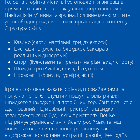
Головна сторінка містить live-оновлення виграшів,
прямі трансляції ігор та актуальні спортивні події.
Навігація інтуїтивна та зручна. Головне меню містить
усі необхідні розділи з чіткою організацією контенту.
Структура сайту:
Казино (слоти, настільні ігри, джекпоти)
Live-казино (рулетка, блекджек, баккара з
реальними дилерами)
Спорт (live-ставки та прематч на різні види спорту)
Швидкі ігри (Aviator, crash, dice, mines)
Промоакції (бонуси, турніри, акції)
Ігри відсортовані за категоріями, провайдерами та
популярністю. Є потужний пошук та фільтри для
швидкого знаходження потрібних ігор. Сайт повністю
адаптований під мобільні пристрої та швидко
завантажується на будь-яких пристроях. Betlive
підтримує українську, англійську, російську та інші
мови. На головній сторінці в реальному часі
відображаються останні виграші гравців, live-події у