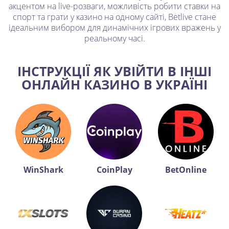
акцентом на live-розваги, можливість робити ставки на
спорт та грати у казино на одному сайті, Betlive стане
ідеальним вибором для динамічних ігрових вражень у
реальному часі.
ІНСТРУКЦІЇ ЯК УВІЙТИ В ІНШІ
ОНЛАЙН КАЗИНО В УКРАЇНІ
WinShark
CoinPlay
BetOnline