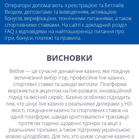
Оператори допомагають з реєстрацією та Бетлайв
Входом, депозитами та виведенням, активацією
бонусів, верифікацією, технічними питаннями, а також
спортивними ставками. На сайті є докладний розділ
FAQ з відповідями на найпоширеніші питання про
ігри, бонуси, платежі та правила.
ВИСНОВКИ
Betlive — це сучасне динамічне казино, яке поєднує
величезний вибір ігор, професійне live-казино,
спортивні ставки та швидкі виплати. Платформа
вирізняється акцентом на live-розваги, інноваційний
підхід та якісний сервіс. Казино особливо підходить
тим, хто цінує live-казино з реальними дилерами у HD-
якості, поєднання казино та спортивних ставок на
одній платформі, швидкі криптовалютні транзакції
протягом години, щоденні турніри та акції з
реальними призами, а також підтримку українською
мовою цілодобово. Для тих, хто шукає сучасне казино з