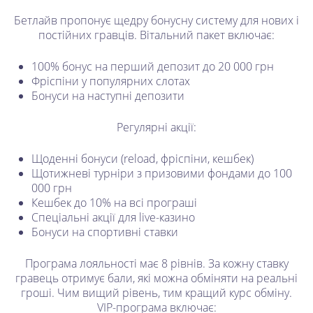
Бетлайв пропонує щедру бонусну систему для нових і
постійних гравців. Вітальний пакет включає:
100% бонус на перший депозит до 20 000 грн
Фріспіни у популярних слотах
Бонуси на наступні депозити
Регулярні акції:
Щоденні бонуси (reload, фріспіни, кешбек)
Щотижневі турніри з призовими фондами до 100
000 грн
Кешбек до 10% на всі програші
Спеціальні акції для live-казино
Бонуси на спортивні ставки
Програма лояльності має 8 рівнів. За кожну ставку
гравець отримує бали, які можна обміняти на реальні
гроші. Чим вищий рівень, тим кращий курс обміну.
VIP-програма включає: