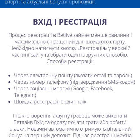
спорті та актуальні бонусні пропозиції.
ВХІД І РЕЄСТРАЦІЯ
Процес реєстрації в Betlive займає менше хвилини і
максимально спрощений для швидкого старту.
Необхідно натиснути кнопку «Реєстрація» у верхній
частині сайту та обрати один із зручних способів.
Способи реєстрації:
Через електронну пошту (вказати email та пароль)
Через номер телефону (підтвердження SMS-кодом)
Через соціальні мережі (Google, Facebook,
Telegram)
Швидка реєстрація в один клік
Після створення акаунту гравець може виконати
Бетлайв Вхід та одразу почати грати або робити
ставки. Новачки автоматично отримують вітальний
бонус на перший депозит. Під час реєстрації можна