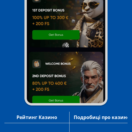
Рейтинг Казино
Подробиці про казино