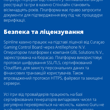
реєстрації та гри в казино Спінлайн становить
вісімнадцять років. Платформа має право запросити
документи для підтвердження віку під час процедури
верифікації.
Безпека та ліцензування
Spinline казино працює на підставі ліцензії від Curaçao
Gaming Control Board через Antillephone N.V.
Оператором платформи є компанія GBL Solutions N.V.,
зареєстрована на Кюрасао. Платформа використовує
протокол шифрування SSL/TLS, сертифікований
Cloudflare, для захисту персональних даних та
фінансових транзакцій користувачів. Також
впроваджений протокол HTTPS, файрвол та захищені
сервери.
Усі ігри від провайдерів працюють на базі
сертифікованих генераторів випадкових чисел та
регулярно перевіряються на чесність. казино Guru не
знайшов релевантних скарг на це казино, проте