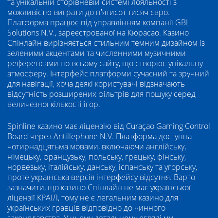
та унікальній сторівневій системі лояльності з
можливістю виграти до п'ятисот тисяч євро.
Платформа працює під управлінням компанії GBL
Solutions N.V., зареєстрованої на Кюрасао. Казино
Спінлайн вирізняється стильним темним дизайном із
зеленими акцентами та численними музичними
референсами по всьому сайту, що створює унікальну
атмосферу. Інтерфейс платформи сучасний та зручний
для навігації, хоча деякі користувачі відзначають
відсутність розширених фільтрів для пошуку серед
величезної кількості ігор.
Spinline казино має ліцензію від Curaçao Gaming Control
Board через Antillephone N.V. Платформа доступна
чотирнадцятьма мовами, включаючи англійську,
німецьку, французьку, польську, грецьку, фінську,
норвезьку, італійську, данську, іспанську та угорську,
проте українська версія інтерфейсу відсутня. Варто
зазначити, що казино Спінлайн не має української
ліцензії КРАІЛ, тому не є легальним казино для
українських гравців відповідно до чинного