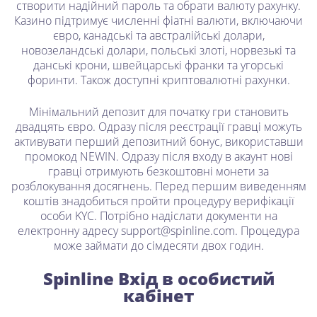
створити надійний пароль та обрати валюту рахунку.
Казино підтримує численні фіатні валюти, включаючи
євро, канадські та австралійські долари,
новозеландські долари, польські злоті, норвезькі та
данські крони, швейцарські франки та угорські
форинти. Також доступні криптовалютні рахунки.
Мінімальний депозит для початку гри становить
двадцять євро. Одразу після реєстрації гравці можуть
активувати перший депозитний бонус, використавши
промокод NEWIN. Одразу після входу в акаунт нові
гравці отримують безкоштовні монети за
розблокування досягнень. Перед першим виведенням
коштів знадобиться пройти процедуру верифікації
особи KYC. Потрібно надіслати документи на
електронну адресу support@spinline.com. Процедура
може займати до сімдесяти двох годин.
Spinline Вхід в особистий
кабінет