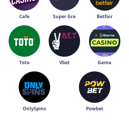
Cafe
Super Gra
Betfair
Toto
Vbet
Gama
OnlySpins
Powbet