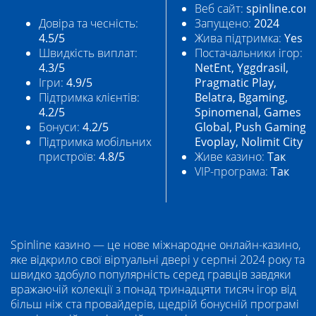
Веб сайт:
spinline.com
Довіра та чесність:
Запущено:
2024
4.5/5
Жива підтримка:
Yes
Швидкість виплат:
Постачальники ігор:
4.3/5
NetEnt, Yggdrasil,
Ігри:
4.9/5
Pragmatic Play,
Підтримка клієнтів:
Belatra, Bgaming,
4.2/5
Spinomenal, Games
Бонуси:
4.2/5
Global, Push Gaming,
Підтримка мобільних
Evoplay, Nolimit City
пристроїв:
4.8/5
Живе казино:
Так
VIP-програма:
Так
Spinline казино — це нове міжнародне онлайн-казино,
яке відкрило свої віртуальні двері у серпні 2024 року та
швидко здобуло популярність серед гравців завдяки
вражаючій колекції з понад тринадцяти тисяч ігор від
більш ніж ста провайдерів, щедрій бонусній програмі