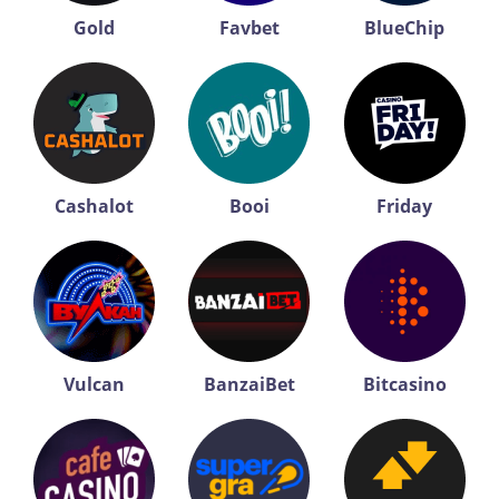
Gold
Favbet
BlueChip
Cashalot
Booi
Friday
Vulcan
BanzaiBet
Bitcasino