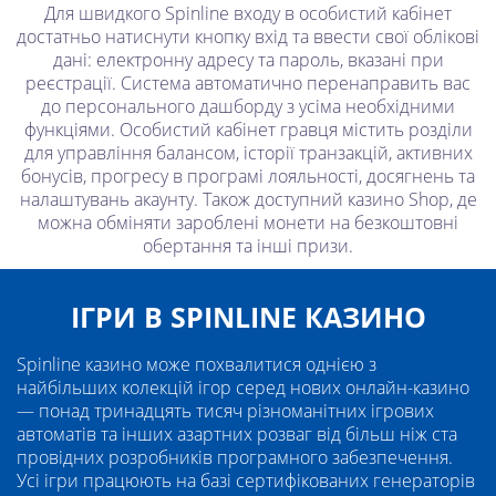
Для швидкого Spinline входу в особистий кабінет
достатньо натиснути кнопку вхід та ввести свої облікові
дані: електронну адресу та пароль, вказані при
реєстрації. Система автоматично перенаправить вас
до персонального дашборду з усіма необхідними
функціями. Особистий кабінет гравця містить розділи
для управління балансом, історії транзакцій, активних
бонусів, прогресу в програмі лояльності, досягнень та
налаштувань акаунту. Також доступний казино Shop, де
можна обміняти зароблені монети на безкоштовні
обертання та інші призи.
ІГРИ В SPINLINE КАЗИНО
Spinline казино може похвалитися однією з
найбільших колекцій ігор серед нових онлайн-казино
— понад тринадцять тисяч різноманітних ігрових
автоматів та інших азартних розваг від більш ніж ста
провідних розробників програмного забезпечення.
Усі ігри працюють на базі сертифікованих генераторів