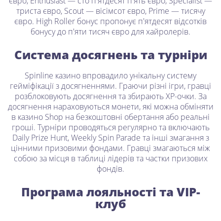
євро, Enthusiast — сто п'ятдесят п'ять євро, Specialist —
триста євро, Scout — вісімсот євро, Prime — тисячу
євро. High Roller бонус пропонує п'ятдесят відсотків
бонусу до п'яти тисяч євро для хайролерів.
Система досягнень та турніри
Spinline казино впровадило унікальну систему
гейміфікації з досягненнями. Граючи різні ігри, гравці
розблоковують досягнення та збирають XP-очки. За
досягнення нараховуються монети, які можна обміняти
в казино Shop на безкоштовні обертання або реальні
гроші. Турніри проводяться регулярно та включають
Daily Prize Hunt, Weekly Spin Parade та інші змагання з
цінними призовими фондами. Гравці змагаються між
собою за місця в таблиці лідерів та частки призових
фондів.
Програма лояльності та VIP-
клуб