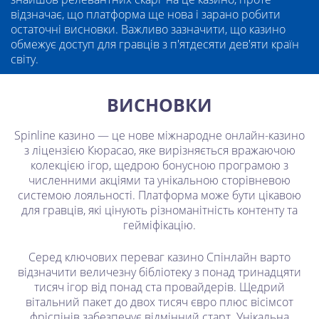
відзначає, що платформа ще нова і зарано робити
остаточні висновки. Важливо зазначити, що казино
обмежує доступ для гравців з п'ятдесяти дев'яти країн
світу.
ВИСНОВКИ
Spinline казино — це нове міжнародне онлайн-казино
з ліцензією Кюрасао, яке вирізняється вражаючою
колекцією ігор, щедрою бонусною програмою з
численними акціями та унікальною сторівневою
системою лояльності. Платформа може бути цікавою
для гравців, які цінують різноманітність контенту та
гейміфікацію.
Серед ключових переваг казино Спінлайн варто
відзначити величезну бібліотеку з понад тринадцяти
тисяч ігор від понад ста провайдерів. Щедрий
вітальний пакет до двох тисяч євро плюс вісімсот
фріспінів забезпечує відмінний старт. Унікальна