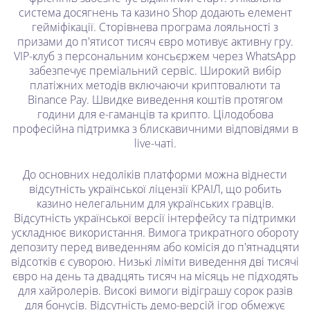
система досягнень та казино Shop додають елемент
гейміфікації. Сторівнева програма лояльності з
призами до п'ятисот тисяч євро мотивує активну гру.
VIP-клуб з персональним консьєржем через WhatsApp
забезпечує преміальний сервіс. Широкий вибір
платіжних методів включаючи криптовалюти та
Binance Pay. Швидке виведення коштів протягом
години для e-гаманців та крипто. Цілодобова
професійна підтримка з блискавичними відповідями в
live-чаті.
До основних недоліків платформи можна віднести
відсутність української ліцензії КРАІЛ, що робить
казино нелегальним для українських гравців.
Відсутність української версії інтерфейсу та підтримки
ускладнює використання. Вимога трикратного обороту
депозиту перед виведенням або комісія до п'ятнадцяти
відсотків є суворою. Низькі ліміти виведення дві тисячі
євро на день та двадцять тисяч на місяць не підходять
для хайролерів. Високі вимоги відіграшу сорок разів
для бонусів. Відсутність демо-версій ігор обмежує