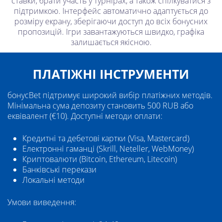
ставки, брати участь у турнірах, а також спілкуватися з
підтримкою. Інтерфейс автоматично адаптується до
розміру екрану, зберігаючи доступ до всіх бонусних
пропозицій. Ігри завантажуються швидко, графіка
залишається якісною.
ПЛАТІЖНІ ІНСТРУМЕНТИ
бонусBet підтримує широкий вибір платіжних методів.
Мінімальна сума депозиту становить 500 RUB або
еквівалент (€10). Доступні методи оплати:
Кредитні та дебетові картки (Visa, Mastercard)
Електронні гаманці (Skrill, Neteller, WebMoney)
Криптовалюти (Bitcoin, Ethereum, Litecoin)
Банківські перекази
Локальні методи
Умови виведення: