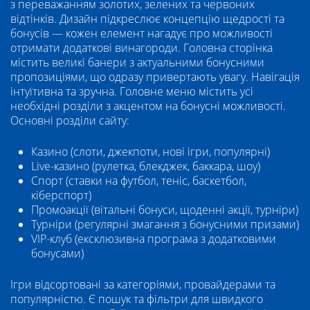
з переважанням золотих, зелених та червоних
відтінків. Дизайн підкреслює концепцію щедрості та
бонусів — кожен елемент нагадує про можливості
отримати додаткові винагороди. Головна сторінка
містить великі банери з актуальними бонусними
пропозиціями, що одразу привертають увагу. Навігація
інтуїтивна та зручна. Головне меню містить усі
необхідні розділи з акцентом на бонусні можливості.
Основні розділи сайту:
Казино (слоти, джекпоти, нові ігри, популярні)
Live-казино (рулетка, блекджек, баккара, шоу)
Спорт (ставки на футбол, теніс, баскетбол,
кіберспорт)
Промоакції (вітальні бонуси, щоденні акції, турніри)
Турніри (регулярні змагання з бонусними призами)
VIP-клуб (ексклюзивна програма з додатковими
бонусами)
Ігри відсортовані за категоріями, провайдерами та
популярністю. Є пошук та фільтри для швидкого