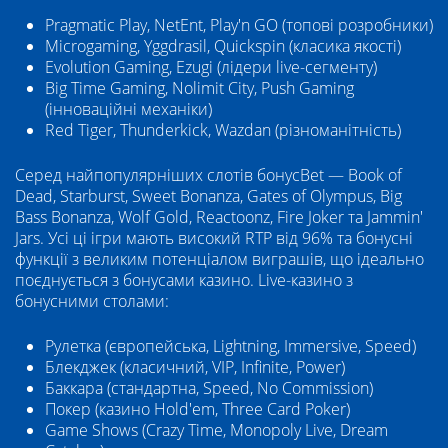
Pragmatic Play, NetEnt, Play'n GO (топові розробники)
Microgaming, Yggdrasil, Quickspin (класика якості)
Evolution Gaming, Ezugi (лідери live-сегменту)
Big Time Gaming, Nolimit City, Push Gaming
(інноваційні механіки)
Red Tiger, Thunderkick, Wazdan (різноманітність)
Серед найпопулярніших слотів бонусBet — Book of
Dead, Starburst, Sweet Bonanza, Gates of Olympus, Big
Bass Bonanza, Wolf Gold, Reactoonz, Fire Joker та Jammin'
Jars. Усі ці ігри мають високий RTP від 96% та бонусні
функції з великим потенціалом виграшів, що ідеально
поєднується з бонусами казино. Live-казино з
бонусними столами:
Рулетка (європейська, Lightning, Immersive, Speed)
Блекджек (класичний, VIP, Infinite, Power)
Баккара (стандартна, Speed, No Commission)
Покер (казино Hold'em, Three Card Poker)
Game Shows (Crazy Time, Monopoly Live, Dream