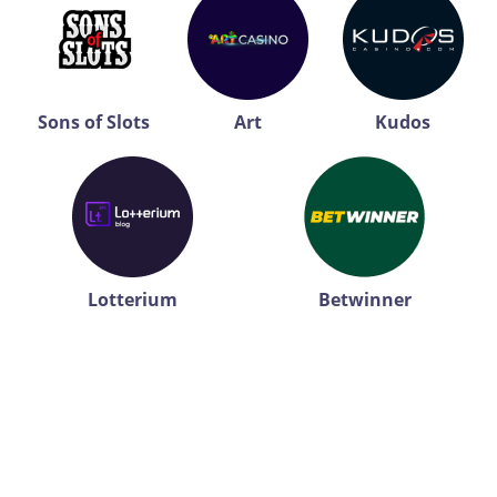
Sons of Slots
Art
Kudos
Lotterium
Betwinner