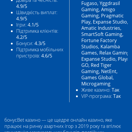
Довіра та чесність:
Fugaso, Yggdrasil
4.9/5
Gaming, Amigo
Швидкість виплат:
Gaming, Pragmatic
4.9/5
Play, Expanse Studio,
Ігри:
4.1/5
Amatic Industries,
Підтримка клієнтів:
SmartSoft Gaming,
4.2/5
Fortune Factory
Бонуси:
4.3/5
Studios, Kalamba
Підтримка мобільних
Games, Relax Gaming,
пристроїв:
4.6/5
Expanse Studio, Playn
GO, Red Tiger
Gaming, NetEnt,
Games Global,
Microgaming
Живе казино:
Так
VIP-програма:
Так
бонусBet казино — це щедре онлайн казино, яке
працює на ринку азартних ігор з 2019 року та втілює