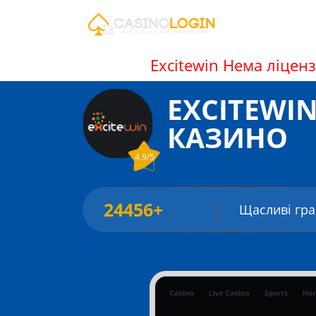
Excitewin Нема ліцен
EXCITEWI
КАЗИНО
4.9/5
24456+
Щасливі гра