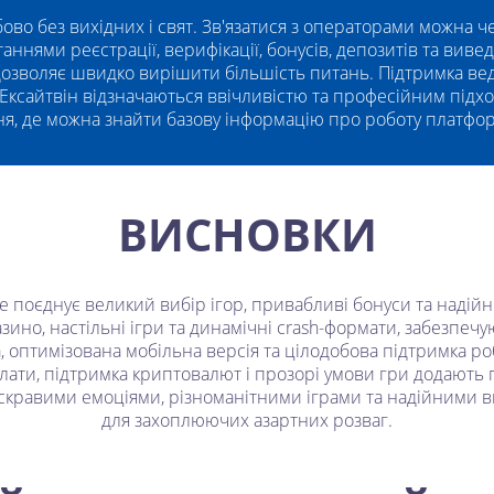
во без вихідних і свят. Зв'язатися з операторами можна чер
нями реєстрації, верифікації, бонусів, депозитів та виведе
дозволяє швидко вирішити більшість питань. Підтримка ве
 Ексайтвін відзначаються ввічливістю та професійним підхо
ння, де можна знайти базову інформацію про роботу платфор
ВИСНОВКИ
ке поєднує великий вибір ігор, привабливі бонуси та надій
зино, настільні ігри та динамічні crash-формати, забезпеч
а, оптимізована мобільна версія та цілодобова підтримка 
иплати, підтримка криптовалют і прозорі умови гри додають
скравими емоціями, різноманітними іграми та надійними ви
для захоплюючих азартних розваг.