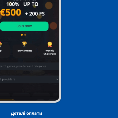
Деталі оплати