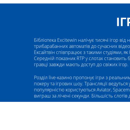
ІГ
Бібліотека Excitewin налічує тисячі ігор 
трибарабанних автоматів до сучасних віде
Ексайтвін співпрацює з такими студіями, як Pr
Середній показник RTP у слотах становить 
гравці завжди мають доступ до свіжих ігор.
Розділ live-казино пропонує ігри з реальни
покеру та ігрових шоу. Трансляції ведуться
популярністю користуються Aviator, Spacem
виграш за лічені секунди. Більшість слотів