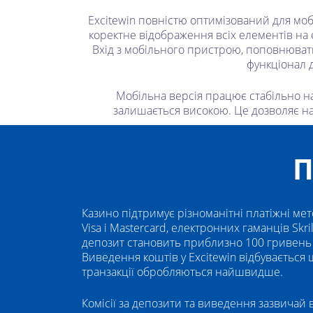
Excitewin повністю оптимізований для моб
коректне відображення всіх елементів на 
Вхід з мобільного пристрою, поповнювати 
функціонал д
Мобільна версія працює стабільно нав
залишається високою. Це дозволяє на
П
Казино підтримує різноманітні платіжні ме
Visa і Mastercard, електронних гаманців Skril
депозит становить приблизно 100 гривень 
Виведення коштів у Excitewin відбувається
транзакції обробляються найшвидше.
Комісії за депозити та виведення зазвичай в