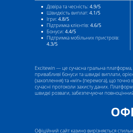
Довіра та чесність:
4.9/5
Швидкість виплат:
4.1/5
Ігри:
4.8/5
Підтримка клієнтів:
4.6/5
Бонуси:
4.4/5
Підтримка мобільних пристроїв:
4.3/5
Excitewin — це сучасна гральна платформа,
привабливі бонуси та швидкі виплати, орієн
(захоплення) та «win» (перемога), що точн
сучасні протоколи захисту даних. Платформа
швидкі розваги, забезпечуючи повноцінний 
ОФІ
Офіційний сайт казино вирізняється стиль