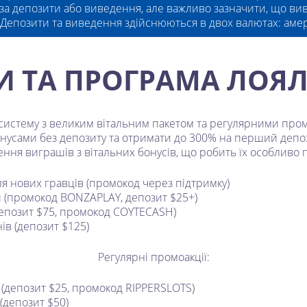
й за депозити або виведення, але важливо зазначити, що в
. Депозити та виведення здійснюються в двох валютах: аме
И ТА ПРОГРАМА ЛОЯЛ
истему з великим вітальним пакетом та регулярними пром
усами без депозиту та отримати до 300% на перший депоз
ення виграшів з вітальних бонусів, що робить їх особливо 
ля нових гравців (промокод через підтримку)
и (промокод BONZAPLAY, депозит $25+)
(депозит $75, промокод COYTECASH)
ів (депозит $125)
Регулярні промоакції:
 (депозит $25, промокод RIPPERSLOTS)
(депозит $50)