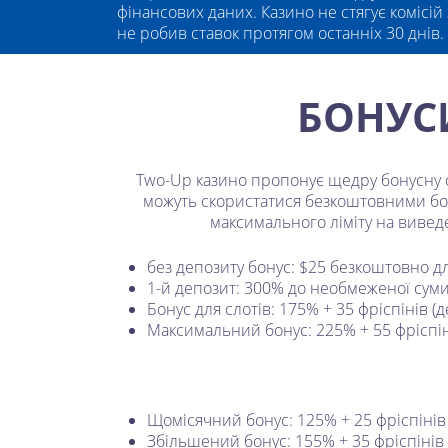
фінансових даних. Казино не стягує комісі
не робив ставок протягом останніх 30 днів
БОНУС
Two-Up казино пропонує щедру бонусну с
можуть скористатися безкоштовними бон
максимального ліміту на вивед
без депозиту бонус: $25 безкоштовно д
1-й депозит: 300% до необмеженої сум
Бонус для слотів: 175% + 35 фріспінів 
Максимальний бонус: 225% + 55 фріспін
Щомісячний бонус: 125% + 25 фріспінів
Збільшений бонус: 155% + 35 фріспінів 