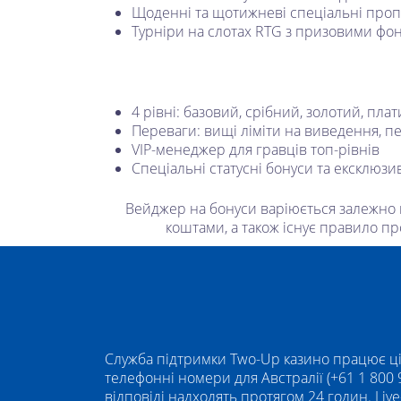
Щоденні та щотижневі спеціальні пропо
Турніри на слотах RTG з призовими фо
4 рівні: базовий, срібний, золотий, пла
Переваги: вищі ліміти на виведення, п
VIP-менеджер для гравців топ-рівнів
Спеціальні статусні бонуси та ексклюзи
Вейджер на бонуси варіюється залежно в
коштами, а також існує правило п
Служба підтримки Two-Up казино працює ціло
телефонні номери для Австралії (+61 1 800 
відповіді надходять протягом 24 годин. L