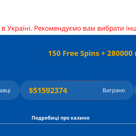
 в Україні. Рекомендуємо вам вибрати ін
150 Free Spins + 280000
$51592374
авці
Виграно
Подробиці про казино