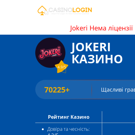
Jokeri Нема ліцензі
JOKERI
КАЗИНО
4.9/5
70225+
Щасливі гра
Рейтинг Казино
Довіра та чесність: