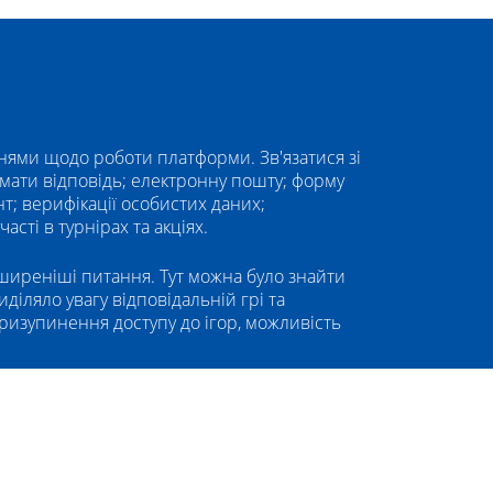
ннями щодо роботи платформи. Зв'язатися зі
мати відповідь; електронну пошту; форму
нт; верифікації особистих даних;
сті в турнірах та акціях.
оширеніші питання. Тут можна було знайти
діляло увагу відповідальній грі та
ризупинення доступу до ігор, можливість