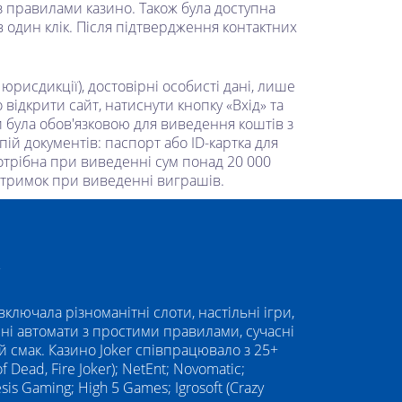
з правилами казино. Також була доступна
 один клік. Після підтвердження контактних
 юрисдикції), достовірні особисті дані, лише
 відкрити сайт, натиснути кнопку «Вхід» та
би була обов'язковою для виведення коштів з
й документів: паспорт або ID-картка для
отрібна при виведенні сум понад 20 000
атримок при виведенні виграшів.
включала різноманітні слоти, настільні ігри,
ичні автомати з простими правилами, сучасні
 смак. Казино Joker співпрацювало з 25+
 Dead, Fire Joker); NetEnt; Novomatic;
sis Gaming; High 5 Games; Igrosoft (Crazy