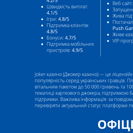
4.2/5
Веб сайт
Швидкість виплат:
Запущен
4.1/5
Жива під
Ігри:
4.8/5
Постачал
Підтримка клієнтів:
Push Gam
4.8/5
Живе каз
Бонуси:
4.7/5
VIP-прог
Підтримка мобільних
пристроїв:
4.9/5
Joker казино (Джокер казино) — це ліцензійн
популярність серед українських гравців. П
вітальним пакетом до 50 000 гривень та 10
тематиці карткового джокера, підтримкою б
підтримки. Важлива інформація: за повідом
перевіряти актуальний статус платформи пе
ОФІЦ