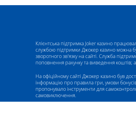
Клієнтська підтримка Joker казино працюва
службою підтримки Джокер казино можна бу
зворотного зв'язку на сайті. Служба підтрим
поповнення рахунку та виведення коштів; акт
На офіційному сайті Джокер казино був дос
інформацію про правила гри, умови бонусів, 
пропонувало інструменти для самоконтролю:
самовиключення.