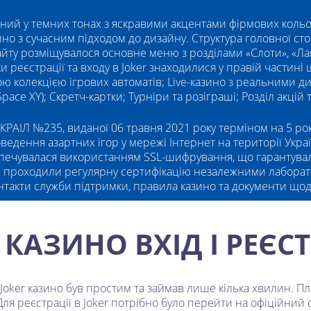
аний у темних тонах з яскравими акцентами фірмових кольо
но з сучасним підходом до дизайну. Структура головної ст
сайту розміщувалося основне меню з розділами «Слоти», «Ла
опки реєстрації та входу в Joker знаходилися у правій частин
ою колекцією ігрових автоматів; Live-казино з реальними ди
 Space XY); Скретч-картки; Турніри та розіграші; Розділ акцій 
ї КРАІЛ №235, виданої 06 травня 2021 року терміном на 5 рок
оведення азартних ігор у мережі Інтернет на території Укр
зпечувалася використанням SSL-шифрування, що гарантува
гри проходили регулярну сертифікацію незалежними лаборат
нтакти служби підтримки, правила казино та документи щод
 КАЗИНО ВХІД І РЕЄС
Joker казино був простим та займав лише кілька хвилин. 
Для реєстрації в Joker потрібно було перейти на офіційний с