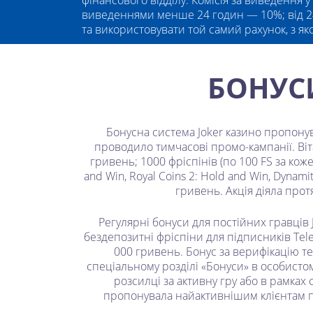
фінансового відділу. Комісія за виведення
виведеннями менше 24 годин — 10%; від 24
та використовувати той самий рахунок, з я
БОНУС
Бонусна система Joker казино пропонув
проводило тимчасові промо-кампанії. Ві
гривень; 1000 фріспінів (по 100 FS за ко
and Win, Royal Coins 2: Hold and Win, Dyna
гривень. Акція діяла прот
Регулярні бонуси для постійних гравців
бездепозитні фріспіни для підписників Tel
000 гривень. Бонус за верифікацію т
спеціальному розділі «Бонуси» в особистом
розсилці за активну гру або в рамках
пропонувала найактивнішим клієнтам п