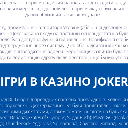
або email, створити надійний пароль та підтвердити згоду 
оціальні мережі, що дозволяло створити акаунт буквально в
даних обліковий запис активувався.
року, проживання на території України (або іншої дозволеної
ення Joker казино входу на постійній основі достатньо було
пароля була доступна функція відновлення. Верифікація осо
ідтвердження через систему «Дія» або надсилання скан-копі
ок для підтвердження адреси. Верифікація зазвичай була п
дити верифікацію одразу після реєстрації, щоб уникнути з
ІГРИ В КАЗИНО JOKER
онад 800 ігор від провідних світових провайдерів. Колекція 
 основу колекції Джокер казино. Тут були представлені клас
сивними джекпотами, а також тематичні слоти на будь-який
et Bonanza, Gates of Olympus, Sugar Rush); Play'n GO (Book of
o; Thunderkick; Yggdrasil; Spinomenal; Cayetano Gaming; Gene