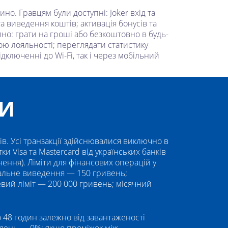
но. Гравцям були доступні: Joker вхід та
а виведення коштів; активація бонусів та
зино: грати на гроші або безкоштовно в будь-
ю лояльності; переглядати статистику
ключенні до Wi-Fi, так і через мобільний
ТИ
в. Усі транзакції здійснювалися виключно в
и Visa та Mastercard від українських банків
нення). Ліміти для фінансових операцій у
мальне виведення — 150 гривень;
вий ліміт — 200 000 гривень; місячний
 48 годин залежно від завантаженості