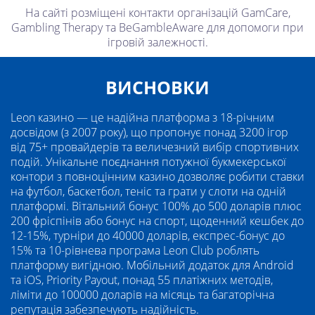
На сайті розміщені контакти організацій GamCare,
Gambling Therapy та BeGambleAware для допомоги при
ігровій залежності.
ВИСНОВКИ
Leon казино — це надійна платформа з 18-річним
досвідом (з 2007 року), що пропонує понад 3200 ігор
від 75+ провайдерів та величезний вибір спортивних
подій. Унікальне поєднання потужної букмекерської
контори з повноцінним казино дозволяє робити ставки
на футбол, баскетбол, теніс та грати у слоти на одній
платформі. Вітальний бонус 100% до 500 доларів плюс
200 фріспінів або бонус на спорт, щоденний кешбек до
12-15%, турніри до 40000 доларів, експрес-бонус до
15% та 10-рівнева програма Leon Club роблять
платформу вигідною. Мобільний додаток для Android
та iOS, Priority Payout, понад 55 платіжних методів,
ліміти до 100000 доларів на місяць та багаторічна
репутація забезпечують надійність.