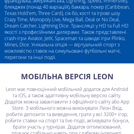
французька, американська, Lightning, Speed, Immersive),
блекджек (понад 40 варіацій), баккара, покер (Caribbean,
Texas Hold'em, Three Card), сік-бо, кості та ігрові шоу
Crazy Time, Monopoly Live, Mega Ball, Deal or No Deal,
Dream Catcher, Lightning Dice. Трансляції у HD та Full HD
якості з професійними дилерами. Також представлені
crash-ігри Aviator, JetX, Spaceman та швидкі ігри Plinko,
Mines, Dice. Унікальна опція — віртуальний спорт з
можливістю ставок на симульовані футбольні матчі,
перегони та інші події.
МОБІЛЬНА ВЕРСІЯ LEON
Leon має повноцінний мобільний додаток для Android
та iOS, а також адаптивну мобільну версію сайту.
Додаток можна завантажити з офіційного сайту або App
Store. З мобільного можна виконувати Леон Вхід,
робити депозити та виведення, грати у всі 3200+ ігор,
робити ставки на спорт та live-події, активувати бонуси,
брати участь у турнірах. Додаток оптимізований,
працює стабільно навіть при слабкому інтернеті,