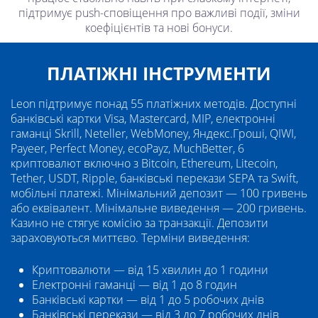
підтримує push-сповіщення про важливі події, зміни
коефіцієнтів та нові бонуси.
ПЛАТІЖНІ ІНСТРУМЕНТИ
Leon підтримує понад 55 платіжних методів. Доступні
банківські картки Visa, Mastercard, МІР, електронні
гаманці Skrill, Neteller, WebMoney, Яндекс.Гроші, QIWI,
Payeer, Perfect Money, ecoPayz, MuchBetter, 6
криптовалют включно з Bitcoin, Ethereum, Litecoin,
Tether, USDT, Ripple, банківські перекази SEPA та Swift,
мобільні платежі. Мінімальний депозит — 100 гривень
або еквівалент. Мінімальне виведення — 200 гривень.
Казино не стягує комісію за транзакції. Депозити
зараховуються миттєво. Терміни виведення:
Криптовалюти — від 15 хвилин до 1 години
Електронні гаманці — від 1 до 8 годин
Банківські картки — від 1 до 5 робочих днів
Банківські перекази — від 3 до 7 робочих днів