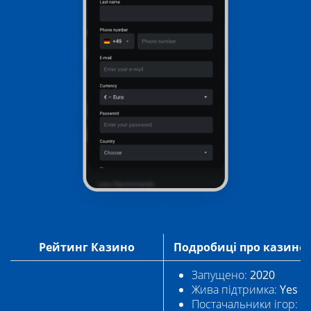
Рейтинг Казино
Подробиці про казино
Запущено:
2020
Жива підтримка:
Yes
Постачальники ігор: