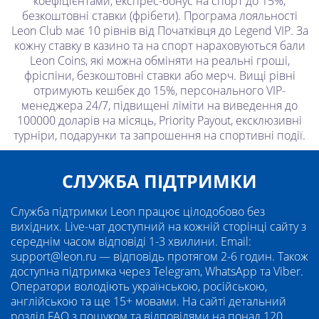
коефіцієнтами, експрес-бонус на спорт до 15%,
безкоштовні ставки (фрібети). Програма лояльності
Leon Club має 10 рівнів від Початківця до Legend VIP. За
кожну ставку в казино та на спорт нараховуються бали
Leon Coins, які можна обміняти на реальні гроші,
фріспіни, безкоштовні ставки або мерч. Вищі рівні
отримують кешбек до 15%, персонального VIP-
менеджера 24/7, підвищені ліміти на виведення до
100000 доларів на місяць, Priority Payout, ексклюзивні
турніри, подарунки та запрошення на спортивні події.
СЛУЖБА ПІДТРИМКИ
Служба підтримки Leon працює цілодобово без
вихідних. Live-чат доступний на кожній сторінці сайту з
середнім часом відповіді 1-3 хвилини. Email:
support@leon.ru — відповідь протягом 2-6 годин. Також
доступна підтримка через Telegram, WhatsApp та Viber.
Оператори володіють українською, російською,
англійською та ще 15+ мовами. На сайті детальний
розділ FAQ з пошуком та відповідями на понад 120