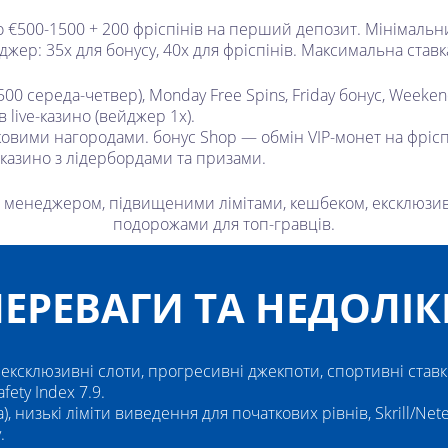
о €500-1500 + 200 фріспінів на перший депозит. Мінімальн
джер: 35x для бонусу, 40x для фріспінів. Максимальна ставка
€500 середа-четвер), Monday Free Spins, Friday бонус, Weeke
 live-казино (вейджер 1x).
ковими нагородами. бонус Shop — обмін VIP-монет на фріспі
 казино з лідербордами та призами.
им менеджером, підвищеними лімітами, кешбеком, ексклюзи
подорожами для топ-гравців.
ЕРЕВАГИ ТА НЕДОЛІ
 ексклюзивні слоти, прогресивні джекпоти, спортивні ставки
fety Index 7.9.
, низькі ліміти виведення для початкових рівнів, Skrill/Nete
.