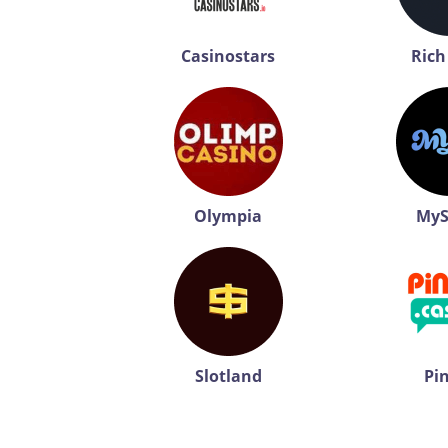
Casinostars
Rich
Olympia
MyS
Slotland
Pi