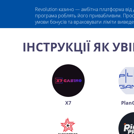
Revolution казино — амбітна платформа від д
програма роблять його привабливим. Прости
умови бонусів та враховувати ліміти вивед
ІНСТРУКЦІЇ ЯК У
X7
Plan