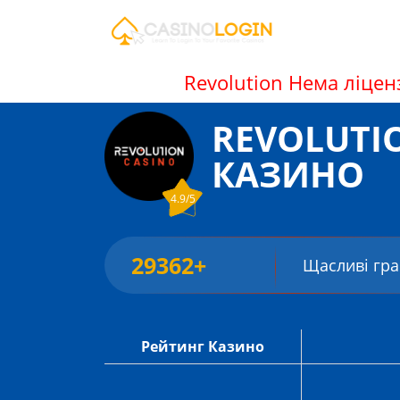
Revolution Нема ліцен
REVOLUTI
КАЗИНО
4.9/5
29362+
Щасливі гра
Рейтинг Казино