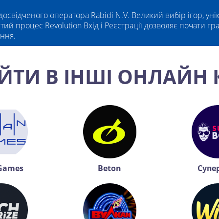
освідченого оператора Rabidi N.V. Великий вибір ігор, унік
й процес Revolution Вхід і Реєстрації дозволяє почати гр
ення.
ВІЙТИ В ІНШІ ОНЛАЙН 
Games
Beton
Супе