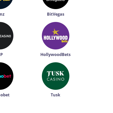
nz
BitVegas
IP
HollywoodBets
obet
Tusk