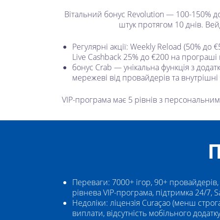
Вітальний бонус Revolution — 100-150% д
штук протягом 10 днів. Вей
Регулярні акції: Weekly Reload (50% до 
Live Cashback 25% до €200 на програші в
бонус Crab — унікальна функція з додат
мережеві від провайдерів та внутрішні
VIP-програма має 5 рівнів з персональн
П
Переваги: 7000+ ігор, 90+ провайдерів,
рівнева VIP-програма, підтримка 24/7, Sa
Недоліки: ліцензія Curaçao (менш строга)
виплати, відсутність мобільного додатку