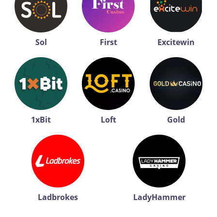
Sol
First
Excitewin
1xBit
Loft
Gold
Ladbrokes
LadyHammer