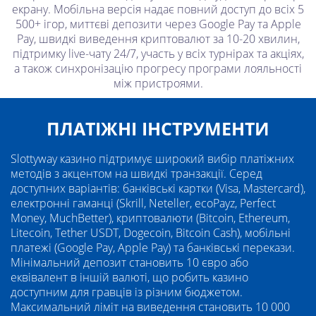
екрану. Мобільна версія надає повний доступ до всіх 5
500+ ігор, миттєві депозити через Google Pay та Apple
Pay, швидкі виведення криптовалют за 10-20 хвилин,
підтримку live-чату 24/7, участь у всіх турнірах та акціях,
а також синхронізацію прогресу програми лояльності
між пристроями.
ПЛАТІЖНІ ІНСТРУМЕНТИ
Slottyway казино підтримує широкий вибір платіжних
методів з акцентом на швидкі транзакції. Серед
доступних варіантів: банківські картки (Visa, Mastercard),
електронні гаманці (Skrill, Neteller, ecoPayz, Perfect
Money, MuchBetter), криптовалюти (Bitcoin, Ethereum,
Litecoin, Tether USDT, Dogecoin, Bitcoin Cash), мобільні
платежі (Google Pay, Apple Pay) та банківські перекази.
Мінімальний депозит становить 10 євро або
еквівалент в іншій валюті, що робить казино
доступним для гравців із різним бюджетом.
Максимальний ліміт на виведення становить 10 000