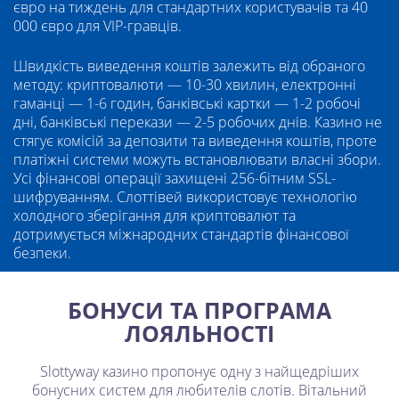
євро на тиждень для стандартних користувачів та 40
000 євро для VIP-гравців.
Швидкість виведення коштів залежить від обраного
методу: криптовалюти — 10-30 хвилин, електронні
гаманці — 1-6 годин, банківські картки — 1-2 робочі
дні, банківські перекази — 2-5 робочих днів. Казино не
стягує комісій за депозити та виведення коштів, проте
платіжні системи можуть встановлювати власні збори.
Усі фінансові операції захищені 256-бітним SSL-
шифруванням. Слоттівей використовує технологію
холодного зберігання для криптовалют та
дотримується міжнародних стандартів фінансової
безпеки.
БОНУСИ ТА ПРОГРАМА
ЛОЯЛЬНОСТІ
Slottyway казино пропонує одну з найщедріших
бонусних систем для любителів слотів. Вітальний