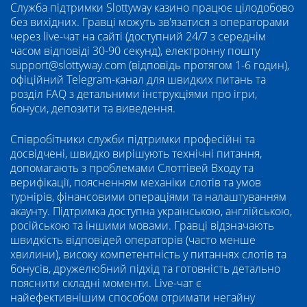
Служба підтримки Slottyway казино працює цілодобово
без вихідних. Гравці можуть зв'язатися з операторами
через live-чат на сайті (доступний 24/7 з середнім
часом відповіді 30-90 секунд), електронну пошту
support@slottyway.com (відповідь протягом 1-6 годин),
офіційний Telegram-канал для швидких питань та
розділ FAQ з детальними інструкціями про ігри,
бонуси, депозити та виведення.
Співробітники служби підтримки професійні та
досвідчені, швидко вирішують технічні питання,
допомагають з проблемами Слоттівей Входу та
верифікації, поясненням механіки слотів та умов
турнірів, фінансовими операціями та налаштуванням
акаунту. Підтримка доступна українською, англійською,
російською та іншими мовами. Гравці відзначають
швидкість відповідей операторів (часто менше
хвилини), високу компетентність у питаннях слотів та
бонусів, дружелюбний підхід та готовність детально
пояснити складні моменти. Live-чат є
найефективнішим способом отримати негайну