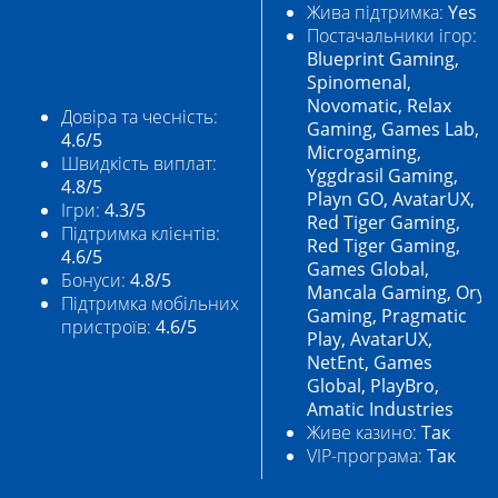
Жива підтримка:
Yes
Постачальники ігор:
Blueprint Gaming,
Spinomenal,
Novomatic, Relax
Довіра та чесність:
Gaming, Games Lab,
4.6/5
Microgaming,
Швидкість виплат:
Yggdrasil Gaming,
4.8/5
Playn GO, AvatarUX,
Ігри:
4.3/5
Red Tiger Gaming,
Підтримка клієнтів:
Red Tiger Gaming,
4.6/5
Games Global,
Бонуси:
4.8/5
Mancala Gaming, Oryx
Підтримка мобільних
Gaming, Pragmatic
пристроїв:
4.6/5
Play, AvatarUX,
NetEnt, Games
Global, PlayBro,
Amatic Industries
Живе казино:
Так
VIP-програма:
Так