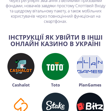
через регулярні змагання з великими призовими
фондами, новачків завдяки простому Слоттівей Входу
та щедрому вітальному пакету, а також мобільних
користувачів через повноцінний функціонал на
смартфонах.
ІНСТРУКЦІЇ ЯК УВІЙТИ В ІНШІ
ОНЛАЙН КАЗИНО В УКРАЇНІ
Cashalot
Toto
PlanGames