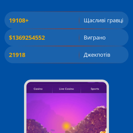
19108+
Щасливі гравці
$1369254552
Виграно
21918
Джекпотів