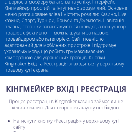
створює атмосферу багатства та успіху. Інтерфейс
Кінгмейкер простий та інтуїтивно зрозумілий. Основне
меню розташоване зліва і містить розділи: Казино, Live
казино, Спорт, Турніри, Бонуси та Джекпоти. Навігація
плавна, сторінки завантажуються швидко, а пошук ігор
працює ефективно — можна шукати за назвою,
провайдером або категорією. Сайт повністю
адаптований для мобільних пристроїв і підтримує
українську мову, що робить гру максимально
комфортною для українських гравців. Кнопки
Kingmaker Вхід та Реєстрація знаходяться у верхньому
правому куті екрана.
КІНГМЕЙКЕР ВХІД І РЕЄСТРАЦІЯ
Процес реєстрації в Kingmaker казино займає лише
кілька хвилин. Для створення акаунту необхідно:
Натиснути кнопку «Реєстрація» у верхньому куті
сайту