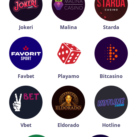
Jokeri
Malina
Starda
Favbet
Playamo
Bitcasino
Vbet
Eldorado
Hotline