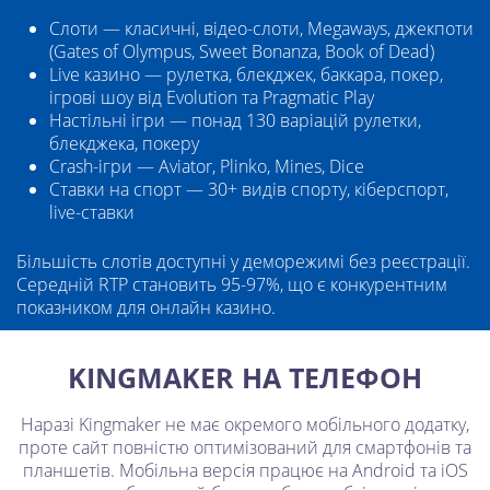
Слоти — класичні, відео-слоти, Megaways, джекпоти
(Gates of Olympus, Sweet Bonanza, Book of Dead)
Live казино — рулетка, блекджек, баккара, покер,
ігрові шоу від Evolution та Pragmatic Play
Настільні ігри — понад 130 варіацій рулетки,
блекджека, покеру
Crash-ігри — Aviator, Plinko, Mines, Dice
Ставки на спорт — 30+ видів спорту, кіберспорт,
live-ставки
Більшість слотів доступні у деморежимі без реєстрації.
Середній RTP становить 95-97%, що є конкурентним
показником для онлайн казино.
KINGMAKER НА ТЕЛЕФОН
Наразі Kingmaker не має окремого мобільного додатку,
проте сайт повністю оптимізований для смартфонів та
планшетів. Мобільна версія працює на Android та iOS