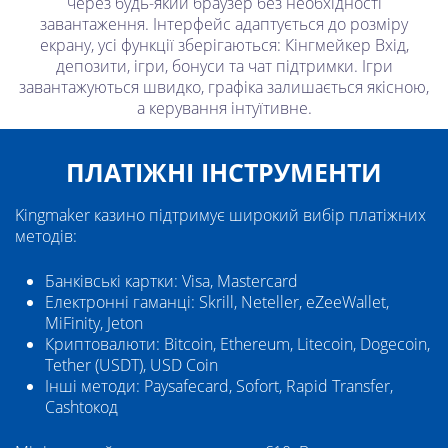
через будь-який браузер без необхідності
завантаження. Інтерфейс адаптується до розміру
екрану, усі функції зберігаються: Кінгмейкер Вхід,
депозити, ігри, бонуси та чат підтримки. Ігри
завантажуються швидко, графіка залишається якісною,
а керування інтуїтивне.
ПЛАТІЖНІ ІНСТРУМЕНТИ
Kingmaker казино підтримує широкий вибір платіжних
методів:
Банківські картки: Visa, Mastercard
Електронні гаманці: Skrill, Neteller, eZeeWallet,
MiFinity, Jeton
Криптовалюти: Bitcoin, Ethereum, Litecoin, Dogecoin,
Tether (USDT), USD Coin
Інші методи: Paysafecard, Sofort, Rapid Transfer,
Cashtoкод