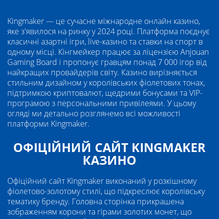
Kingmaker — це сучасне міжнародне онлайн казино,
яке з'явилося на ринку у 2024 році. Платформа поєднує
класичні азартні ігри, live-казино та ставки на спорт в
одному місці. Кінгмейкер працює за ліцензією Anjouan
Gaming Board і пропонує гравцям понад 7 000 ігор від
найкращих провайдерів світу. Казино вирізняється
стильним дизайном у королівських фіолетових тонах,
підтримкою криптовалют, щедрими бонусами та VIP-
програмою з персональними привілеями. У цьому
огляді ми детально розглянемо всі можливості
платформи Kingmaker.
ОФІЦІЙНИЙ САЙТ KINGMAKER
КАЗИНО
Офіційний сайт Kingmaker виконаний у розкішному
фіолетово-золотому стилі, що підкреслює королівську
тематику бренду. Головна сторінка прикрашена
зображенням корони та гірами золотих монет, що