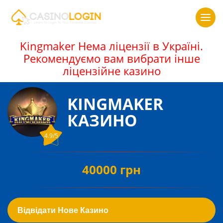
Kingmaker Нема ліцензії в Україні.
Рекомендуємо вам вибрати інше
ліцензійне казино
KINGMAKER
КАЗИНО
4.9/5
40000 грн
Відвідати Нове Казино