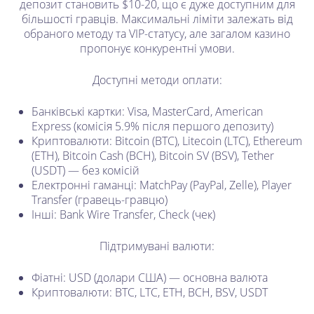
депозит становить $10-20, що є дуже доступним для
більшості гравців. Максимальні ліміти залежать від
обраного методу та VIP-статусу, але загалом казино
пропонує конкурентні умови.
Доступні методи оплати:
Банківські картки: Visa, MasterCard, American
Express (комісія 5.9% після першого депозиту)
Криптовалюти: Bitcoin (BTC), Litecoin (LTC), Ethereum
(ETH), Bitcoin Cash (BCH), Bitcoin SV (BSV), Tether
(USDT) — без комісій
Електронні гаманці: MatchPay (PayPal, Zelle), Player
Transfer (гравець-гравцю)
Інші: Bank Wire Transfer, Check (чек)
Підтримувані валюти:
Фіатні: USD (долари США) — основна валюта
Криптовалюти: BTC, LTC, ETH, BCH, BSV, USDT