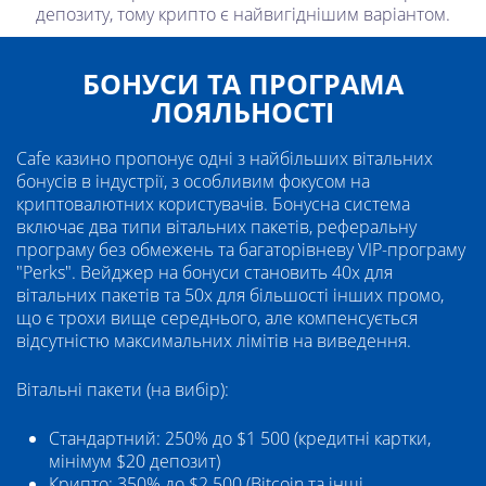
депозиту, тому крипто є найвигіднішим варіантом.
БОНУСИ ТА ПРОГРАМА
ЛОЯЛЬНОСТІ
Cafe казино пропонує одні з найбільших вітальних
бонусів в індустрії, з особливим фокусом на
криптовалютних користувачів. Бонусна система
включає два типи вітальних пакетів, реферальну
програму без обмежень та багаторівневу VIP-програму
"Perks". Вейджер на бонуси становить 40x для
вітальних пакетів та 50x для більшості інших промо,
що є трохи вище середнього, але компенсується
відсутністю максимальних лімітів на виведення.
Вітальні пакети (на вибір):
Стандартний: 250% до $1 500 (кредитні картки,
мінімум $20 депозит)
Крипто: 350% до $2 500 (Bitcoin та інші