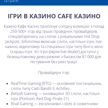
та грати.
ІГРИ В КАЗИНО CAFE КАЗИНО
Казино Кафе Касіно пропонує солідну колекцію з понад
250-500+ ігор від трьох провідних провайдерів,
спеціалізуючись на слотах з унікальними Hot Drop
Jackpots. Бібліотека включає слоти, настільні ігри, live-
казино, відеопокер та спеціальні ігри типу бінго, кено
та краш-ігри. Усі ігри (окрім live-dealer) доступні у
безкоштовному демо-режимі з балансом $1 000 для
тестування без реєстрації.
Провайдери ігор:
RealTime Gaming (RTG) — основний постачальник,
слоти типу Cash Bandit II, Achilles
Betsoft Gaming — інноваційні 3D слоти, настільні
ігри (Pontoon, Red Dog, Pirate 21)
Rival Gaming — ексклюзивні i-slots зі сюжетними