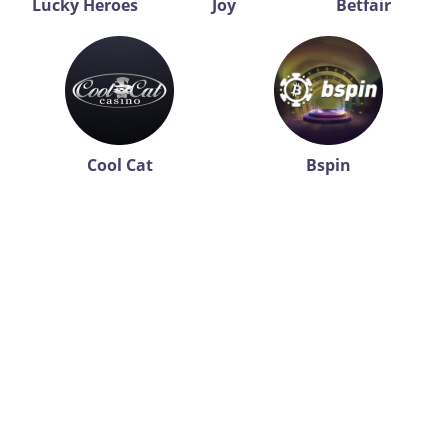
Lucky Heroes
Joy
Betfair
Cool Cat
Bspin