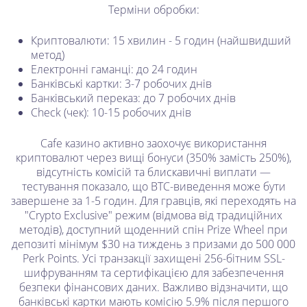
Терміни обробки:
Криптовалюти: 15 хвилин - 5 годин (найшвидший
метод)
Електронні гаманці: до 24 годин
Банківські картки: 3-7 робочих днів
Банківський переказ: до 7 робочих днів
Check (чек): 10-15 робочих днів
Cafe казино активно заохочує використання
криптовалют через вищі бонуси (350% замість 250%),
відсутність комісій та блискавичні виплати —
тестування показало, що BTC-виведення може бути
завершене за 1-5 годин. Для гравців, які переходять на
"Crypto Exclusive" режим (відмова від традиційних
методів), доступний щоденний спін Prize Wheel при
депозиті мінімум $30 на тиждень з призами до 500 000
Perk Points. Усі транзакції захищені 256-бітним SSL-
шифруванням та сертифікацією для забезпечення
безпеки фінансових даних. Важливо відзначити, що
банківські картки мають комісію 5.9% після першого