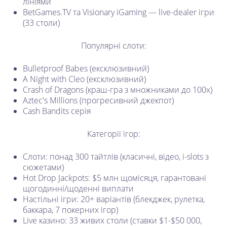
лініями
BetGames.TV та Visionary iGaming — live-dealer ігри
(33 столи)
Популярні слоти:
Bulletproof Babes (ексклюзивний)
A Night with Cleo (ексклюзивний)
Crash of Dragons (краш-гра з множниками до 100x)
Aztec's Millions (прогресивний джекпот)
Cash Bandits серія
Категорії ігор:
Слоти: понад 300 тайтлів (класичні, відео, i-slots з
сюжетами)
Hot Drop Jackpots: $5 млн щомісяця, гарантовані
щогодинні/щоденні виплати
Настільні ігри: 20+ варіантів (блекджек, рулетка,
баккара, 7 покерних ігор)
Live казино: 33 живих столи (ставки $1-$50 000,