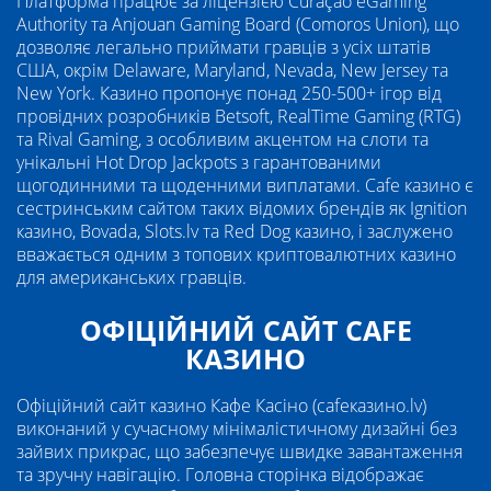
Платформа працює за ліцензією Curaçao eGaming
Authority та Anjouan Gaming Board (Comoros Union), що
дозволяє легально приймати гравців з усіх штатів
США, окрім Delaware, Maryland, Nevada, New Jersey та
New York. Казино пропонує понад 250-500+ ігор від
провідних розробників Betsoft, RealTime Gaming (RTG)
та Rival Gaming, з особливим акцентом на слоти та
унікальні Hot Drop Jackpots з гарантованими
щогодинними та щоденними виплатами. Cafe казино є
сестринським сайтом таких відомих брендів як Ignition
казино, Bovada, Slots.lv та Red Dog казино, і заслужено
вважається одним з топових криптовалютних казино
для американських гравців.
ОФІЦІЙНИЙ САЙТ CAFE
КАЗИНО
Офіційний сайт казино Кафе Касіно (cafeказино.lv)
виконаний у сучасному мінімалістичному дизайні без
зайвих прикрас, що забезпечує швидке завантаження
та зручну навігацію. Головна сторінка відображає