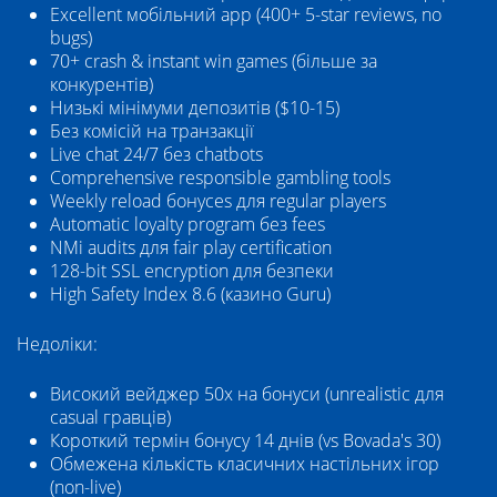
Excellent мобільний app (400+ 5-star reviews, no
bugs)
70+ crash & instant win games (більше за
конкурентів)
Низькі мінімуми депозитів ($10-15)
Без комісій на транзакції
Live chat 24/7 без chatbots
Comprehensive responsible gambling tools
Weekly reload бонусes для regular players
Automatic loyalty program без fees
NMi audits для fair play certification
128-bit SSL encryption для безпеки
High Safety Index 8.6 (казино Guru)
Недоліки:
Високий вейджер 50x на бонуси (unrealistic для
casual гравців)
Короткий термін бонусу 14 днів (vs Bovada's 30)
Обмежена кількість класичних настільних ігор
(non-live)