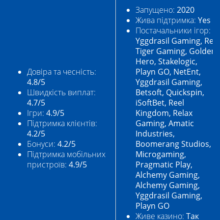
Запущено:
2020
Жива підтримка:
Yes
Постачальники ігор:
Yggdrasil Gaming, Red
Tiger Gaming, Golden
Hero, Stakelogic,
Довіра та чесність:
Playn GO, NetEnt,
4.8/5
Yggdrasil Gaming,
Швидкість виплат:
Betsoft, Quickspin,
4.7/5
iSoftBet, Reel
Ігри:
4.9/5
Kingdom, Relax
Підтримка клієнтів:
Gaming, Amatic
4.2/5
Industries,
Бонуси:
4.2/5
Boomerang Studios,
Підтримка мобільних
Microgaming,
пристроїв:
4.9/5
Pragmatic Play,
Alchemy Gaming,
Alchemy Gaming,
Yggdrasil Gaming,
Playn GO
Живе казино:
Так