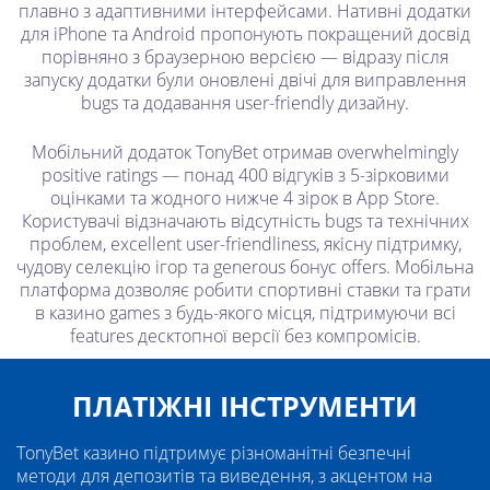
плавно з адаптивними інтерфейсами. Нативні додатки
для iPhone та Android пропонують покращений досвід
порівняно з браузерною версією — відразу після
запуску додатки були оновлені двічі для виправлення
bugs та додавання user-friendly дизайну.
Мобільний додаток TonyBet отримав overwhelmingly
positive ratings — понад 400 відгуків з 5-зірковими
оцінками та жодного нижче 4 зірок в App Store.
Користувачі відзначають відсутність bugs та технічних
проблем, excellent user-friendliness, якісну підтримку,
чудову селекцію ігор та generous бонус offers. Мобільна
платформа дозволяє робити спортивні ставки та грати
в казино games з будь-якого місця, підтримуючи всі
features десктопної версії без компромісів.
ПЛАТІЖНІ ІНСТРУМЕНТИ
TonyBet казино підтримує різноманітні безпечні
методи для депозитів та виведення, з акцентом на