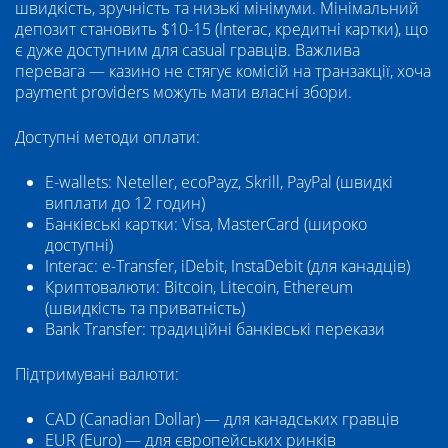
швидкість, зручність та низькі мінімуми. Мінімальний
депозит становить $10-15 (Interac, кредитні картки), що
є дуже доступним для casual гравців. Важлива
перевага — казино не стягує комісій на транзакції, хоча
payment providers можуть мати власні збори.
Доступні методи оплати:
E-wallets: Neteller, ecoPayz, Skrill, PayPal (швидкі
виплати до 12 годин)
Банківські картки: Visa, MasterCard (широко
доступні)
Interac: e-Transfer, iDebit, InstaDebit (для канадців)
Криптовалюти: Bitcoin, Litecoin, Ethereum
(швидкість та приватність)
Bank Transfer: традиційні банківські перекази
Підтримувані валюти:
CAD (Canadian Dollar) — для канадських гравців
EUR (Euro) — для європейських ринків