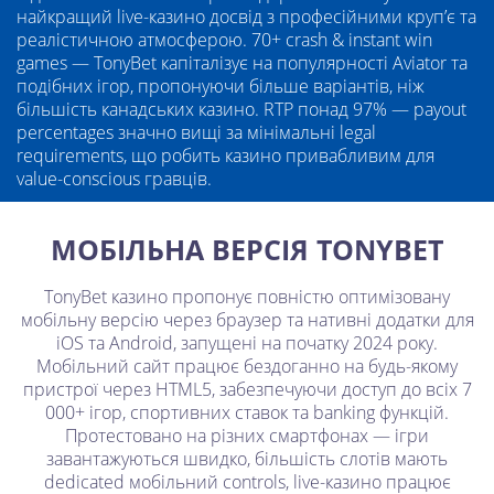
найкращий live-казино досвід з професійними крупʼє та
реалістичною атмосферою. 70+ crash & instant win
games — TonyBet капіталізує на популярності Aviator та
подібних ігор, пропонуючи більше варіантів, ніж
більшість канадських казино. RTP понад 97% — payout
percentages значно вищі за мінімальні legal
requirements, що робить казино привабливим для
value-conscious гравців.
МОБІЛЬНА ВЕРСІЯ TONYBET
TonyBet казино пропонує повністю оптимізовану
мобільну версію через браузер та нативні додатки для
iOS та Android, запущені на початку 2024 року.
Мобільний сайт працює бездоганно на будь-якому
пристрої через HTML5, забезпечуючи доступ до всіх 7
000+ ігор, спортивних ставок та banking функцій.
Протестовано на різних смартфонах — ігри
завантажуються швидко, більшість слотів мають
dedicated мобільний controls, live-казино працює