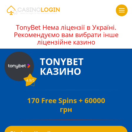
TonyBet Нема ліцензії в Україні.
Рекомендуємо вам вибрати інше
ліцензійне казино
TONYBET
КАЗИНО
4.9/5
170 Free Spins + 60000
грн