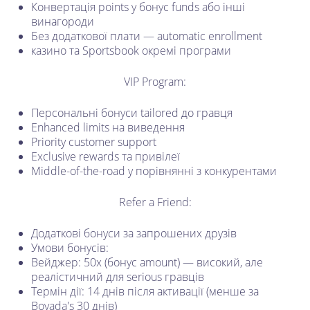
Конвертація points у бонус funds або інші
винагороди
Без додаткової плати — automatic enrollment
казино та Sportsbook окремі програми
VIP Program:
Персональні бонуси tailored до гравця
Enhanced limits на виведення
Priority customer support
Exclusive rewards та привілеї
Middle-of-the-road у порівнянні з конкурентами
Refer a Friend:
Додаткові бонуси за запрошених друзів
Умови бонусів:
Вейджер: 50x (бонус amount) — високий, але
реалістичний для serious гравців
Термін дії: 14 днів після активації (менше за
Bovada's 30 днів)