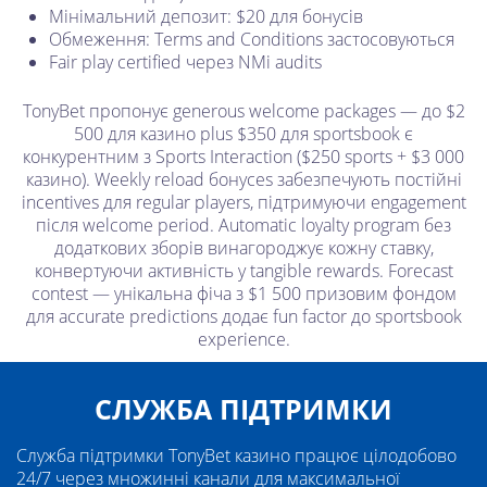
Мінімальний депозит: $20 для бонусів
Обмеження: Terms and Conditions застосовуються
Fair play certified через NMi audits
TonyBet пропонує generous welcome packages — до $2
500 для казино plus $350 для sportsbook є
конкурентним з Sports Interaction ($250 sports + $3 000
казино). Weekly reload бонусes забезпечують постійні
incentives для regular players, підтримуючи engagement
після welcome period. Automatic loyalty program без
додаткових зборів винагороджує кожну ставку,
конвертуючи активність у tangible rewards. Forecast
contest — унікальна фіча з $1 500 призовим фондом
для accurate predictions додає fun factor до sportsbook
experience.
СЛУЖБА ПІДТРИМКИ
Служба підтримки TonyBet казино працює цілодобово
24/7 через множинні канали для максимальної