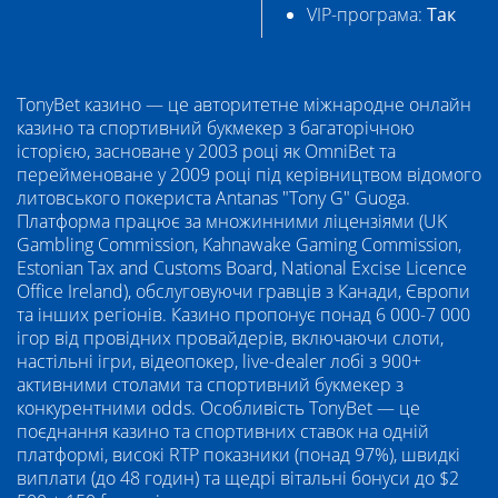
VIP-програма:
Так
TonyBet казино — це авторитетне міжнародне онлайн
казино та спортивний букмекер з багаторічною
історією, засноване у 2003 році як OmniBet та
перейменоване у 2009 році під керівництвом відомого
литовського покериста Antanas "Tony G" Guoga.
Платформа працює за множинними ліцензіями (UK
Gambling Commission, Kahnawake Gaming Commission,
Estonian Tax and Customs Board, National Excise Licence
Office Ireland), обслуговуючи гравців з Канади, Європи
та інших регіонів. Казино пропонує понад 6 000-7 000
ігор від провідних провайдерів, включаючи слоти,
настільні ігри, відеопокер, live-dealer лобі з 900+
активними столами та спортивний букмекер з
конкурентними odds. Особливість TonyBet — це
поєднання казино та спортивних ставок на одній
платформі, високі RTP показники (понад 97%), швидкі
виплати (до 48 годин) та щедрі вітальні бонуси до $2