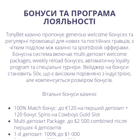
БОНУСИ ТА ПРОГРАМА
ЛОЯЛЬНОСТІ
TonyBet казино пропонує generous welcome бонусes та
регулярні промоакції для нових та постійних гравців, з
чітким поділом між казино та sportsbook офферами.
Бонусна система включає multi-депозит welcome
packages, weekly reload бонусes, автоматичну loyalty
program та спеціальні турніри. Вейджер на бонуси
становить 50x, що є високим порівняно з індустрією,
але компенсується розміром бонусів.
Вітальні бонуси казино:
100% Match бонус: до €120 на перший депозит +
120 бонус Spins на Cowboys Gold Slot
Multi-депозит Package: до $2 500 combined після
перших 4 депозитів
1-й депозит: 100% до $1 000