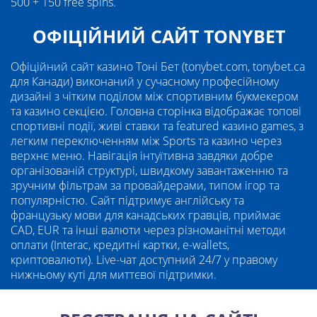
500 + 150 free spins.
ОФІЦІЙНИЙ САЙТ TONYBET
Офіційний сайт казино Тоні Бет (tonybet.com, tonybet.ca
для Канади) виконаний у сучасному професійному
дизайні з чітким поділом між спортивним букмекером
та казино секцією. Головна сторінка відображає топові
спортивні події, живі ставки та featured казино games, з
легким переключенням між Sports та казино через
верхнє меню. Навігація інтуїтивна завдяки добре
організованій структурі, швидкому завантаженню та
зручним фільтрам за провайдерами, типом ігор та
популярністю. Сайт підтримує англійську та
французьку мови для канадських гравців, приймає
CAD, EUR та інші валюти через різноманітні методи
оплати (Interac, кредитні картки, e-wallets,
криптовалюти). Live-чат доступний 24/7 у правому
нижньому куті для миттєвої підтримки.