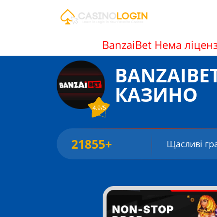
BanzaiBet Нема ліценз
BANZAIBE
КАЗИНО
4.9/5
21855+
Щасливі гр