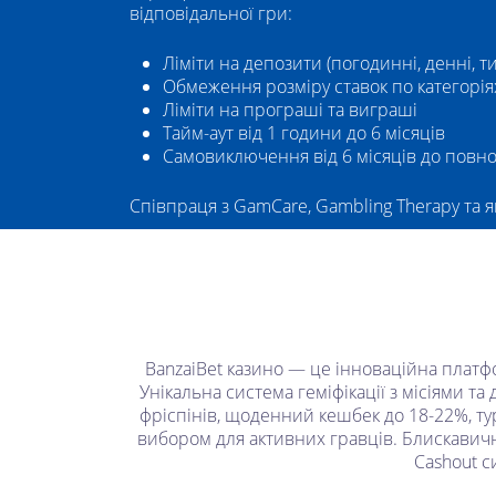
відповідальної гри:
Ліміти на депозити (погодинні, денні, ти
Обмеження розміру ставок по категорія
Ліміти на програші та виграші
Тайм-аут від 1 години до 6 місяців
Самовиключення від 6 місяців до повно
Співпраця з GamCare, Gambling Therapy та 
BanzaiBet казино — це інноваційна платфо
Унікальна система геміфікації з місіями 
фріспінів, щоденний кешбек до 18-22%, ту
вибором для активних гравців. Блискавичн
Cashout с