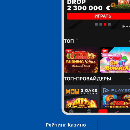
Рейтинг Казино