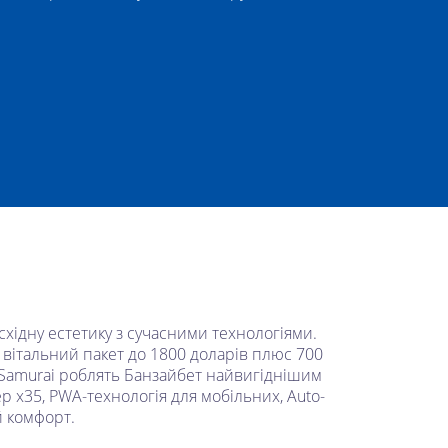
східну естетику з сучасними технологіями.
 вітальний пакет до 1800 доларів плюс 700
і Samurai роблять Банзайбет найвигіднішим
 x35, PWA-технологія для мобільних, Auto-
й комфорт.