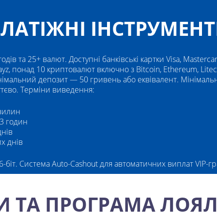
ЛАТІЖНІ ІНСТРУМЕН
в та 25+ валют. Доступні банківські картки Visa, Mastercard,
z, понад 10 криптовалют включно з Bitcoin, Ethereum, Liteco
Мінімальний депозит — 50 гривень або еквівалент. Мінімал
ттєво. Терміни виведення:
хвилин
 3 годин
днів
их днів
-біт. Система Auto-Cashout для автоматичних виплат VIP-г
И ТА ПРОГРАМА ЛОЯЛ