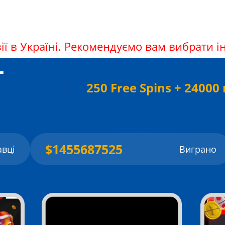
ії в Україні. Рекомендуємо вам вибрати 
T
250 Free Spins + 24000
$1455687525
авці
Виграно