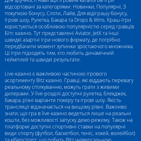
Для зручності навігації ігровим каталогом ігри
відсортовані за категоріями: Новинки, Популярні, З
покупкою бонусу, Слоти, Лайв, Для відіграшу бонусу,
Ігрові шоу, Рулетка, Бакара та Drops & Wins. Краш-ігри
користуються особливою популярністю серед гравців
Бітс казино. Тут представлені Aviator, JetX та інші
швидкі азартні ігри нового формату, де потрібно
передбачити момент зупинки зростаючого множника.
Ці ігри підходять тим, хто любить динамічний
геймплей та швидкі результати.
Live-казино є важливою частиною ігрового
асортименту Bitz казино. Гравці, які віддають перевагу
реальному спілкуванню, можуть грати з живими
дилерами. У live-розділі доступні рулетка, блекджек,
бакара, різні варіанти покеру та ігрові шоу. Якість
трансляції відзначається на вищому рівні. Важливо
знати, що гра в live-казино ведеться лише на реальні
кошти, без можливості запуску демо-режиму. Також на
платформі доступні спортивні ставки на популярні
види спорту (футбол, баскетбол, теніс, хокей, волейбол)
та кіберспорт, що робить Bitz універсальною