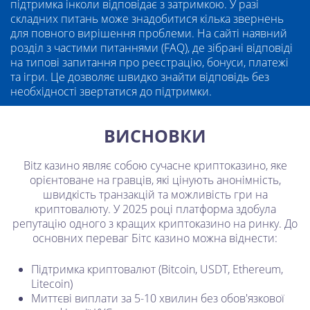
підтримка інколи відповідає з затримкою. У разі
складних питань може знадобитися кілька звернень
для повного вирішення проблеми. На сайті наявний
розділ з частими питаннями (FAQ), де зібрані відповіді
на типові запитання про реєстрацію, бонуси, платежі
та ігри. Це дозволяє швидко знайти відповідь без
необхідності звертатися до підтримки.
ВИСНОВКИ
Bitz казино являє собою сучасне криптоказино, яке
орієнтоване на гравців, які цінують анонімність,
швидкість транзакцій та можливість гри на
криптовалюту. У 2025 році платформа здобула
репутацію одного з кращих криптоказино на ринку. До
основних переваг Бітс казино можна віднести:
Підтримка криптовалют (Bitcoin, USDT, Ethereum,
Litecoin)
Миттєві виплати за 5-10 хвилин без обов'язкової