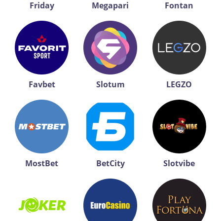
Friday
Megapari
Fontan
Favbet
Slotum
LEGZO
MostBet
BetCity
Slotvibe