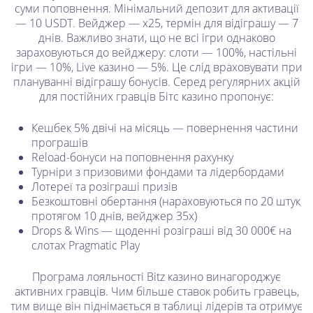
суми поповнення. Мінімальний депозит для активації
— 10 USDT. Вейджер — x25, термін для відіграшу — 7
днів. Важливо знати, що не всі ігри однаково
зараховуються до вейджеру: слоти — 100%, настільні
ігри — 10%, Live казино — 5%. Це слід враховувати при
плануванні відіграшу бонусів. Серед регулярних акцій
для постійних гравців Бітс казино пропонує:
Кешбек 5% двічі на місяць — повернення частини
програшів
Reload-бонуси на поповнення рахунку
Турніри з призовими фондами та лідербордами
Лотереї та розіграші призів
Безкоштовні обертання (нараховуються по 20 штук
протягом 10 днів, вейджер 35x)
Drops & Wins — щоденні розіграші від 30 000€ на
слотах Pragmatic Play
Програма лояльності Bitz казино винагороджує
активних гравців. Чим більше ставок робить гравець,
тим вище він піднімається в таблиці лідерів та отримує