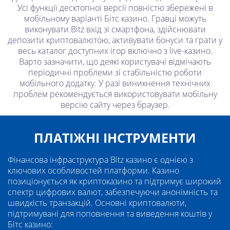
Усі функції десктопної версії повністю збережені в
мобільному варіанті Бітс казино. Гравці можуть
виконувати Bitz вхід зі смартфона, здійснювати
депозити криптовалютою, активувати бонуси та грати у
весь каталог доступних ігор включно з live-казино.
Варто зазначити, що деякі користувачі відмічають
періодичні проблеми зі стабільністю роботи
мобільного додатку. У разі виникнення технічних
проблем рекомендується використовувати мобільну
версію сайту через браузер.
ПЛАТІЖНІ ІНСТРУМЕНТИ
Фінансова інфраструктура Bitz казино є однією з
ключових особливостей платформи. Казино
позиціонується як криптоказино та підтримує широкий
спектр цифрових валют, забезпечуючи анонімність та
швидкість транзакцій. Основні криптовалюти,
підтримувані для поповнення та виведення коштів у
Бітс казино: