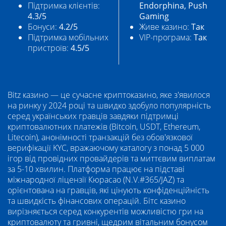
Підтримка клієнтів:
Endorphina, Push
4.3/5
Gaming
Бонуси:
4.2/5
Живе казино:
Так
Підтримка мобільних
VIP-програма:
Так
пристроїв:
4.5/5
Bitz казино — це сучасне криптоказино, яке з'явилося
на ринку у 2024 році та швидко здобуло популярність
серед українських гравців завдяки підтримці
криптовалютних платежів (Bitcoin, USDT, Ethereum,
Litecoin), анонімності транзакцій без обов'язкової
верифікації KYC, вражаючому каталогу з понад 5 000
ігор від провідних провайдерів та миттєвим виплатам
за 5-10 хвилин. Платформа працює на підставі
міжнародної ліцензії Кюрасао (N.V.#365/JAZ) та
орієнтована на гравців, які цінують конфіденційність
та швидкість фінансових операцій. Бітс казино
вирізняється серед конкурентів можливістю гри на
криптовалюту та гривні, щедрим вітальним бонусом