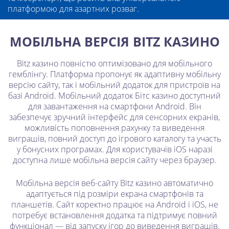
платформою для азартних розваг.
МОБІЛЬНА ВЕРСІЯ BITZ КАЗИНО
Bitz казино повністю оптимізовано для мобільного
гемблінгу. Платформа пропонує як адаптивну мобільну
версію сайту, так і мобільний додаток для пристроїв на
базі Android. Мобільний додаток Бітс казино доступний
для завантаження на смартфони Android. Він
забезпечує зручний інтерфейс для сенсорних екранів,
можливість поповнення рахунку та виведення
виграшів, повний доступ до ігрового каталогу та участь
у бонусних програмах. Для користувачів iOS наразі
доступна лише мобільна версія сайту через браузер.
Мобільна версія веб-сайту Bitz казино автоматично
адаптується під розміри екрана смартфонів та
планшетів. Сайт коректно працює на Android і iOS, не
потребує встановлення додатка та підтримує повний
функціонал — від запуску ігор до виведення виграшів.