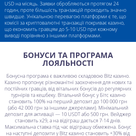
USD на місяць. Заявки обробляються протягом 24
годин, проте більшість транзакцій проходить значно
швидше. Унікальною перевагою платформи є те, що
комісії за криптовалютні транзакції покриває казино,
що економить гравцям до 5-10 USD при кожному
виводі порівняно з іншими платформами.
БОНУСИ ТА ПРОГРАМА
ЛОЯЛЬНОСТІ
Бонусна програма є важливою складовою Bitz казино.
Казино пропонує різноманітні заохочення для нових та
постійних гравців, від вітальних бонусів до регулярних
турнірів та кешбеку. Вітальний бонус у Бітс казино
становить 100% на перший депозит до 100 000 грн
(або 42 000 грн за іншими джерелами). Мінімальний
депозит для активації — 10 USDT або 500 грн. Вейджер
становить x29, а на відіграш дається 7-14 днів.
Максимальна ставка під час відіграшу обмежена. Бонус
на наступні депозити у Bitz казино становить +30% від