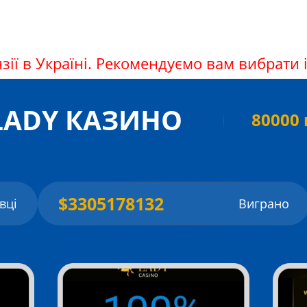
зії в Україні. Рекомендуємо вам вибрати
LADY КАЗИНО
80000 
$3305178132
вці
Виграно