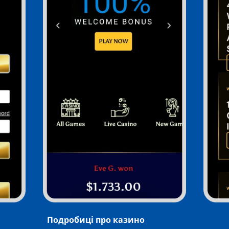
Подробиці про казино