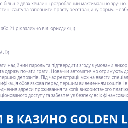
не більше двох хвилин і розроблений максимально зручно. 
астині сайту та заповнити просту реєстраційну форму. Необх
або 21 рік залежно від юрисдикції)
AUD)
ти надійний пароль та підтвердити згоду з умовами викори
та одразу почати грати. Новачки автоматично отримують до
перших депозитів. Під час реєстрації можна ввести спеціа
ифікація обов'язкова перед першим виведенням коштів і 
вердження адреси проживання та копії використаного платі
кціонованого доступу та забезпечує безпеку всіх фінансових
И В КАЗИНО GOLDEN 