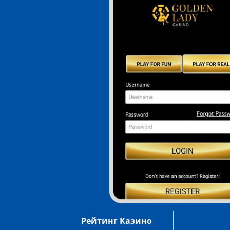
Рейтинг Казино