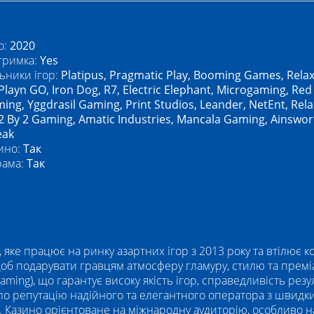
о:
2020
тримка:
Yes
ьники ігор:
Platipus, Pragmatic Play, Booming Games, Rela
layn GO, Iron Dog, R7, Electric Elephant, Microgaming, Red
ing, Yggdrasil Gaming, Print Studios, Leander, NetEnt, Rela
2 By 2 Gaming, Amatic Industries, Mancala Gaming, Ainswor
eak
ино:
Так
рама:
Так
 яке працює на ринку азартних ігор з 2013 року та втілює 
щоб подарувати гравцям атмосферу гламуру, стилю та премі
ming), що гарантує високу якість ігор, справедливість рез
ило репутацію надійного та елегантного оператора з швид
Казино орієнтоване на міжнародну аудиторію, особливо на 